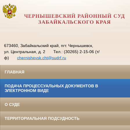
ЧЕРНЫШЕВСКИЙ РАЙОННЫЙ СУД
ЗАБАЙКАЛЬСКОГО КРАЯ
673460, Забайкальский край, пгт. Чернышевск,
ул. Центральная, д. 2
Тел.: (30265) 2-15-06 (т/
ф)
chernishevsk.cht@sudrf.ru
ГЛАВНАЯ
ПОДАЧА ПРОЦЕССУАЛЬНЫХ ДОКУМЕНТОВ В
ЭЛЕКТРОННОМ ВИДЕ
О СУДЕ
ТЕРРИТОРИАЛЬНАЯ ПОДСУДНОСТЬ