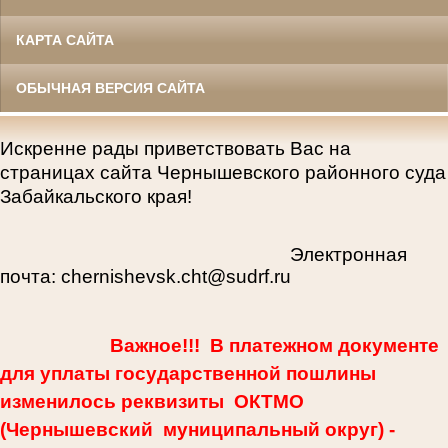
КАРТА САЙТА
ОБЫЧНАЯ ВЕРСИЯ САЙТА
Искренне рады приветствовать Вас на
страницах сайта Чернышевского районного суда
Забайкальского края!
Электронная
почта:
chernishevsk.cht
@
sudrf
.
ru
Важное!!! В платежном документе
для уплаты государственной пошлины
изменилось реквизиты ОКТМО
(Чернышевский муниципальный округ) -